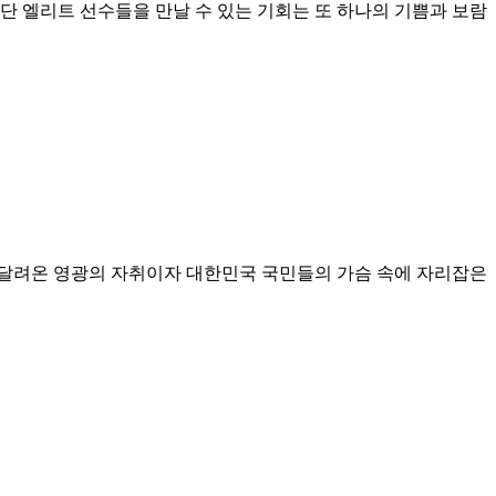
상단 엘리트 선수들을 만날 수 있는 기회는 또 하나의 기쁨과 보람
이 달려온 영광의 자취이자 대한민국 국민들의 가슴 속에 자리잡은