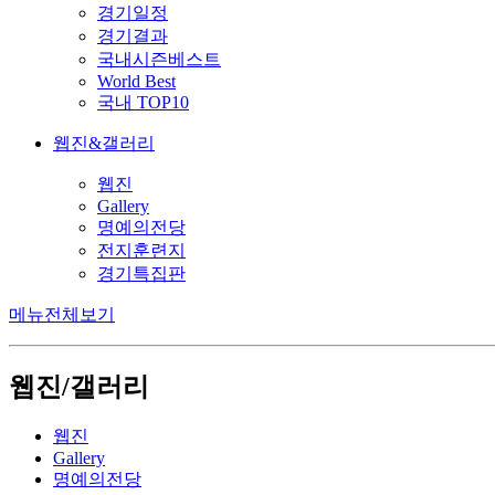
경기일정
경기결과
국내시즌베스트
World Best
국내 TOP10
웹진&갤러리
웹진
Gallery
명예의전당
전지훈련지
경기특집판
메뉴전체보기
웹진/갤러리
웹진
Gallery
명예의전당