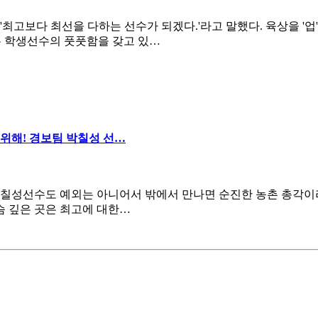
고보다 최선을 다하는 선수가 되겠다.'라고 말했다. 육상을 '업
는 학생선수의 풋풋함을 갖고 있…
위해! 경보팀 박칠성 선…
박칠성선수도 예외는 아니어서 밖에서 만나면 순진한 농촌 총각이
슴 깊은 곳은 최고에 대한…