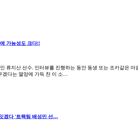
에 가능성도 크다!!
인 류지산 선수. 인터뷰를 진행하는 동안 동생 또는 조카같은 
겠다는 열망에 가득 찬 이 소…
잇겠다 '트랙팀 배성민 선…