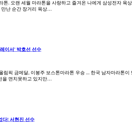
 마라톤. 오랜 세월 마라톤을 사랑하고 즐겨온 나에게 삼성전자 육
 만난 순간 장거리 육상…
레이서' 박호선 선수
림픽 금메달, 이봉주 보스톤마라톤 우승 ... 한국 남자마라톤
전을 면치못하고 있지만…
없다! 서현진 선수