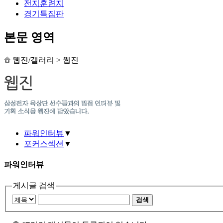
전지훈련지
경기특집판
본문 영역
웹진/갤러리
>
웹진
파워인터뷰
▼
포커스섹션
▼
파워인터뷰
게시글 검색
검색