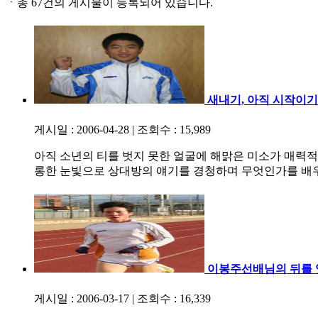
ㆍ
총 67건의 게시물이 등록되어 있습니다.
새내기, 아직 시작이기
게시일 : 2006-04-28
|
조회수 : 15,989
아직 소년의 티를 벗지 못한 얼굴에 해맑은 미소가 매력적
롱한 눈빛으로 상대방의 얘기를 경청하며 무엇인가를 배우
이봉주선배님의 뒤를 
게시일 : 2006-03-17
|
조회수 : 16,339