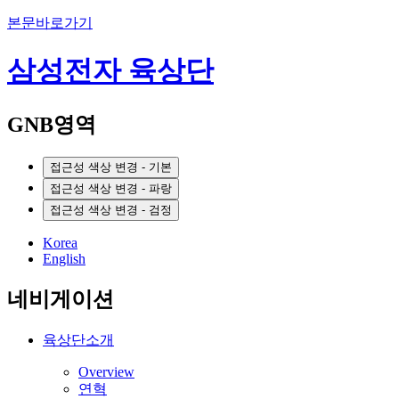
본문바로가기
삼성전자 육상단
GNB영역
접근성 색상 변경 - 기본
접근성 색상 변경 - 파랑
접근성 색상 변경 - 검정
Korea
English
네비게이션
육상단소개
Overview
연혁