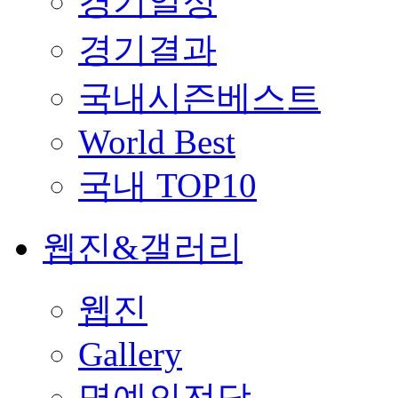
경기일정
경기결과
국내시즌베스트
World Best
국내 TOP10
웹진&갤러리
웹진
Gallery
명예의전당