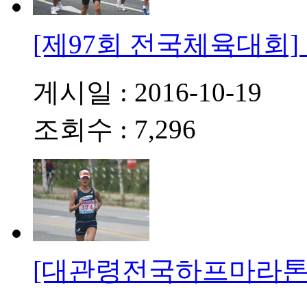
[제97회 전국체육대회]
게시일 : 2016-10-19
조회수 : 7,296
[대관령전국하프마라톤