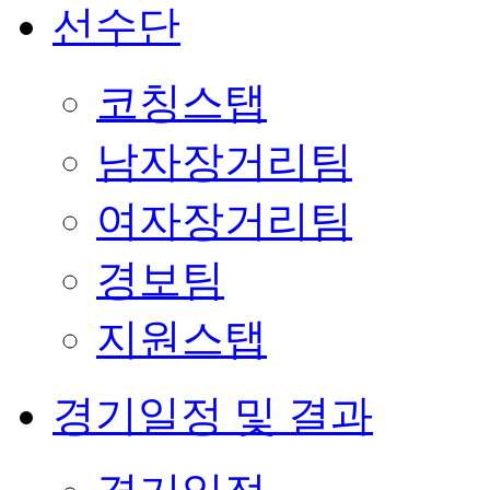
선수단
코칭스탭
남자장거리팀
여자장거리팀
경보팀
지원스탭
경기일정 및 결과