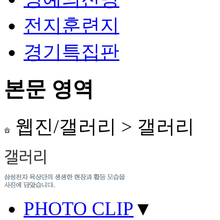
전지훈련지
경기특집판
본문 영역
웹진/갤러리
>
갤러리
PHOTO CLIP
▼