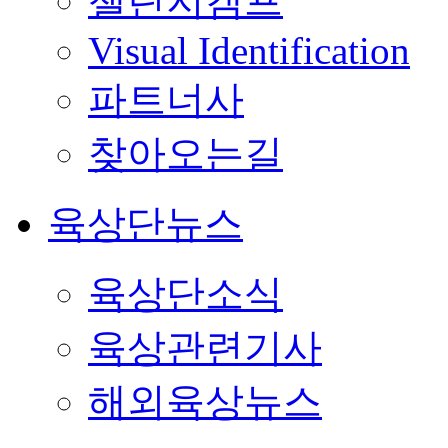
챌린지캠프
Visual Identification
파트너사
찾아오는길
육상단뉴스
육상단소식
육상관련기사
해외육상뉴스