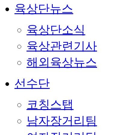
육상단뉴스
육상단소식
육상관련기사
해외육상뉴스
선수단
코칭스탭
남자장거리팀