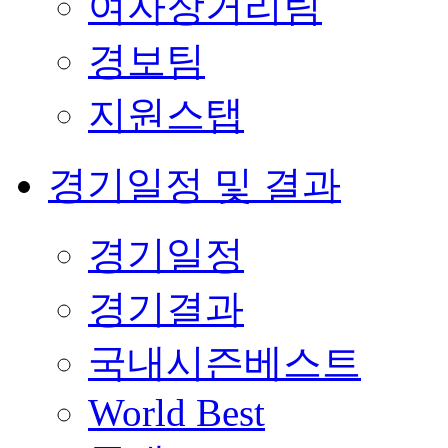
여자장거리팀
경보팀
지원스탭
경기일정 및 결과
경기일정
경기결과
국내시즌베스트
World Best