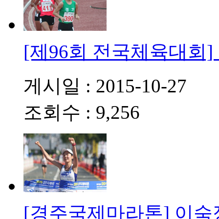
[제96회 전국체육대회]
게시일 : 2015-10-27
조회수 : 9,256
[경주국제마라톤] 이숙