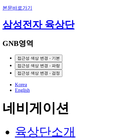
본문바로가기
삼성전자 육상단
GNB영역
접근성 색상 변경 - 기본
접근성 색상 변경 - 파랑
접근성 색상 변경 - 검정
Korea
English
네비게이션
육상단소개