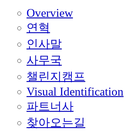
Overview
연혁
인사말
사무국
챌린지캠프
Visual Identification
파트너사
찾아오는길