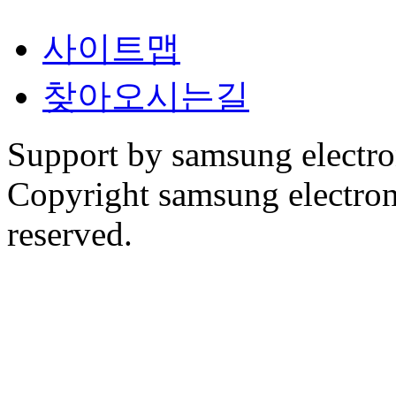
사이트맵
찾아오시는길
Support by samsung electr
Copyright samsung electronic
reserved.