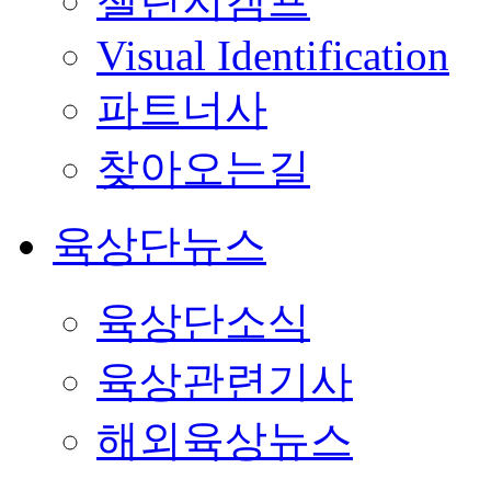
챌린지캠프
Visual Identification
파트너사
찾아오는길
육상단뉴스
육상단소식
육상관련기사
해외육상뉴스