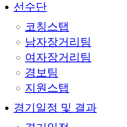
선수단
코칭스탭
남자장거리팀
여자장거리팀
경보팀
지원스탭
경기일정 및 결과