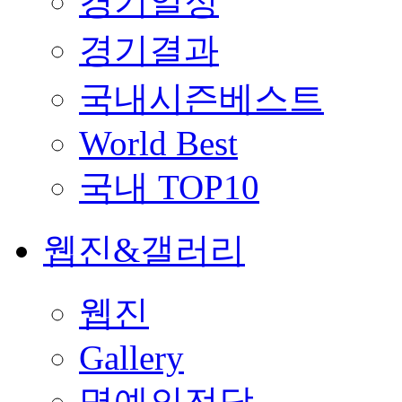
경기일정
경기결과
국내시즌베스트
World Best
국내 TOP10
웹진&갤러리
웹진
Gallery
명예의전당