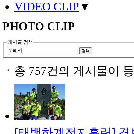
VIDEO CLIP
▼
PHOTO CLIP
게시글 검색
검색
ㆍ
총 757건의 게시물이 
[태백하계전지훈련] 경