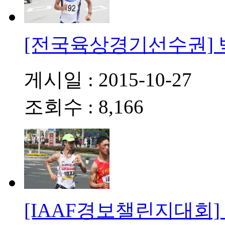
[전국육상경기선수권]
게시일 : 2015-10-27
조회수 : 8,166
[IAAF경보챌린지대회]