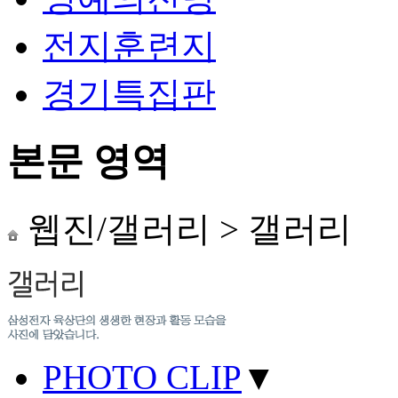
전지훈련지
경기특집판
본문 영역
웹진/갤러리
>
갤러리
PHOTO CLIP
▼