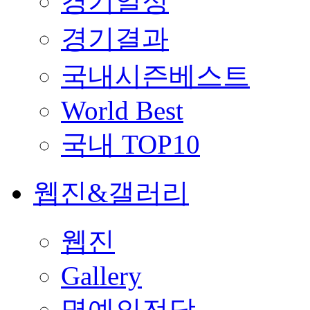
경기일정
경기결과
국내시즌베스트
World Best
국내 TOP10
웹진&갤러리
웹진
Gallery
명예의전당