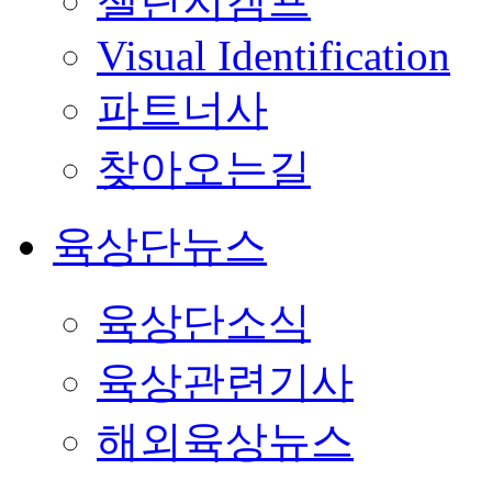
챌린지캠프
Visual Identification
파트너사
찾아오는길
육상단뉴스
육상단소식
육상관련기사
해외육상뉴스