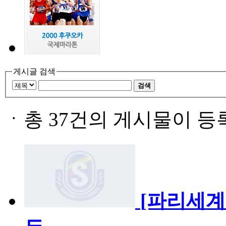
게시글 검색
검색
ㆍ
총 37건의 게시물이 등
[파리세계