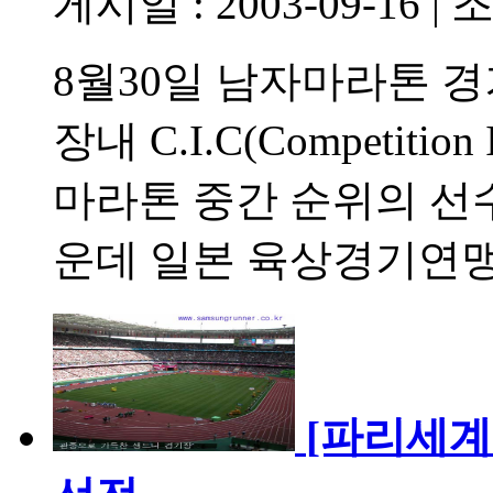
게시일 : 2003-09-16
|
조
8월30일 남자마라톤 
장내 C.I.C(Competition 
마라톤 중간 순위의 선
운데 일본 육상경기연맹
[파리세계