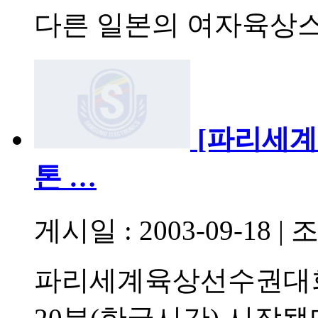
다른 일본의 여자육상
[파리세계
톤 …
게시일 : 2003-09-18
|
조
파리세계육상선수권대회