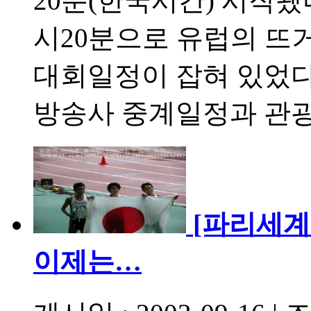
20분(한국시간) 시작됐
시20분으로 유럽의 뜨
대회일정이 잡혀 있었다
방송사 중계일정과 관
[파리세계
이제는…