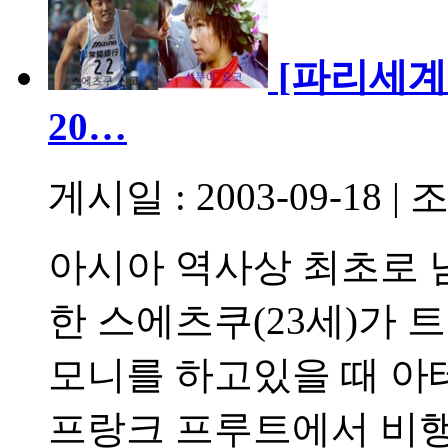
[파리세계
20…
게시일 : 2003-09-18
|
조
아시아 역사상 최초로 남
한 스에츠쿠(23세)가 
모니를 하고있을 때 아
프랑크 프루트에서 비행