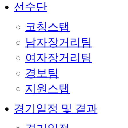
선수단
코칭스탭
남자장거리팀
여자장거리팀
경보팀
지원스탭
경기일정 및 결과