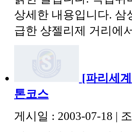
상세한 내용입니다. 삼
급한 샹젤리제 거리에
[파리세계
톤코스
게시일 : 2003-07-18
|
조