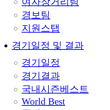
여자장거리팀
경보팀
지원스탭
경기일정 및 결과
경기일정
경기결과
국내시즌베스트
World Best