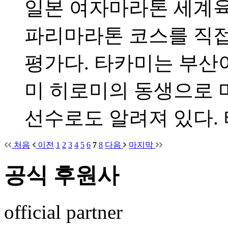
일본 여자마라톤 세계
파리마라톤 코스를 직접
평가다. 타카미는 부
미 히로미의 동생으로 
선수로도 알려져 있다.
처음
이전
1
2
3
4
5
6
7
8
다음
마지막
공식 후원사
official partner