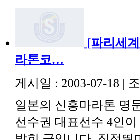
[파리세계
라톤코…
게시일 : 2003-07-18
|
조
일본의 신흥마라톤 명
선수권 대표선수 4인이
밝힌 글입니다. 직접뛰