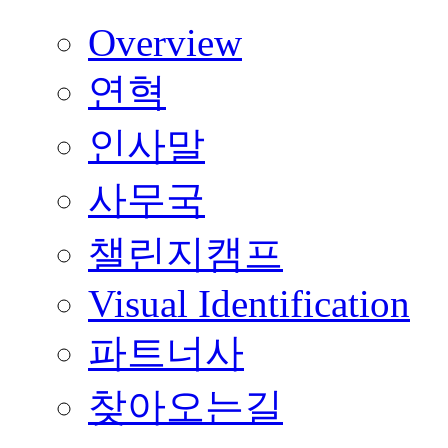
Overview
연혁
인사말
사무국
챌린지캠프
Visual Identification
파트너사
찾아오는길