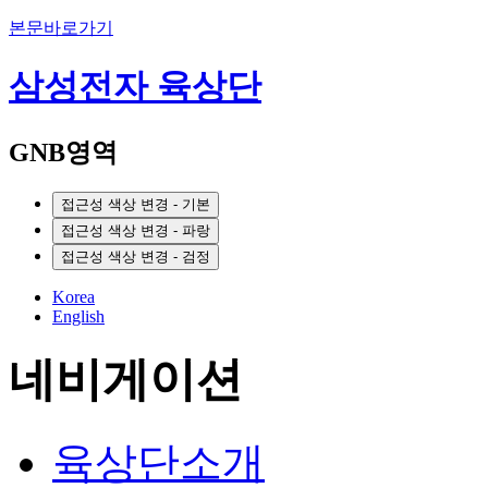
본문바로가기
삼성전자 육상단
GNB영역
접근성 색상 변경 - 기본
접근성 색상 변경 - 파랑
접근성 색상 변경 - 검정
Korea
English
네비게이션
육상단소개