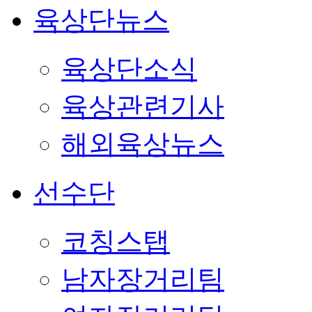
육상단뉴스
육상단소식
육상관련기사
해외육상뉴스
선수단
코칭스탭
남자장거리팀