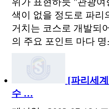
위가 표현하듯 "관광여행
색이 없을 정도로 파리
거치는 코스로 개발되어
의 주요 포인트 마다 
[파리세계
수 …