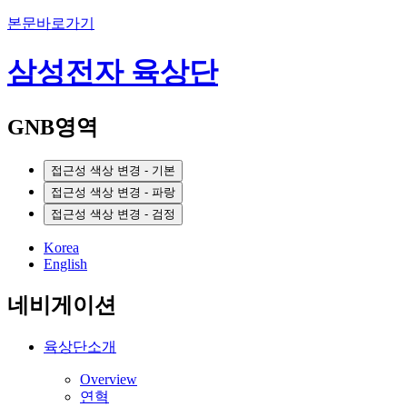
본문바로가기
삼성전자 육상단
GNB영역
접근성 색상 변경 - 기본
접근성 색상 변경 - 파랑
접근성 색상 변경 - 검정
Korea
English
네비게이션
육상단소개
Overview
연혁