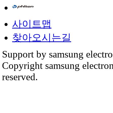
사이트맵
찾아오시는길
Support by samsung electr
Copyright samsung electronic
reserved.