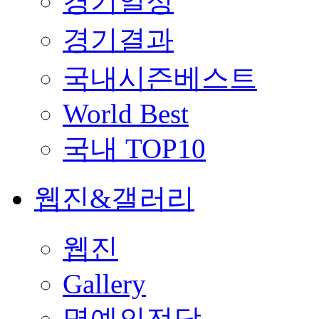
경기일정
경기결과
국내시즌베스트
World Best
국내 TOP10
웹진&갤러리
웹진
Gallery
명예의전당