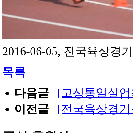
2016-06-05, 전국육상경기
목록
다음글
|
[고성통일실업
이전글
|
[전국육상경기