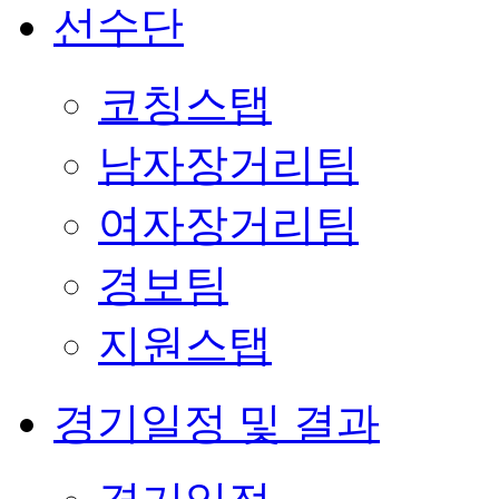
선수단
코칭스탭
남자장거리팀
여자장거리팀
경보팀
지원스탭
경기일정 및 결과