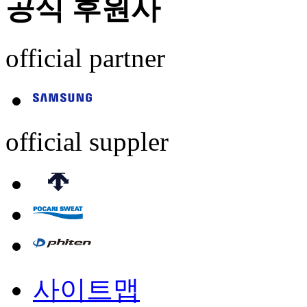
공식 후원사
official partner
official suppler
사이트맵