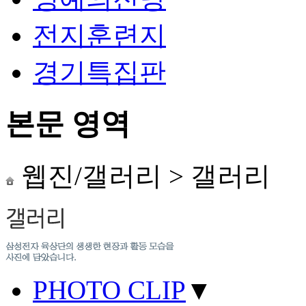
전지훈련지
경기특집판
본문 영역
웹진/갤러리
>
갤러리
PHOTO CLIP
▼