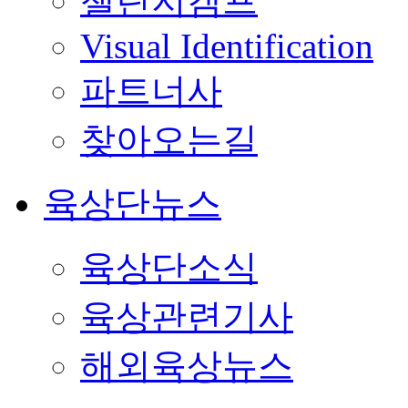
챌린지캠프
Visual Identification
파트너사
찾아오는길
육상단뉴스
육상단소식
육상관련기사
해외육상뉴스