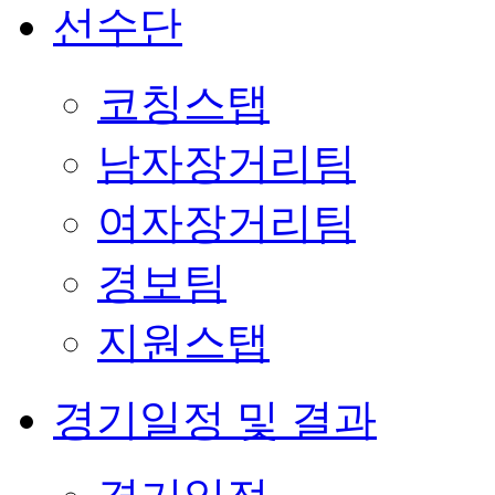
선수단
코칭스탭
남자장거리팀
여자장거리팀
경보팀
지원스탭
경기일정 및 결과