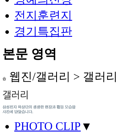
전지훈련지
경기특집판
본문 영역
웹진/갤러리
>
갤러리
PHOTO CLIP
▼