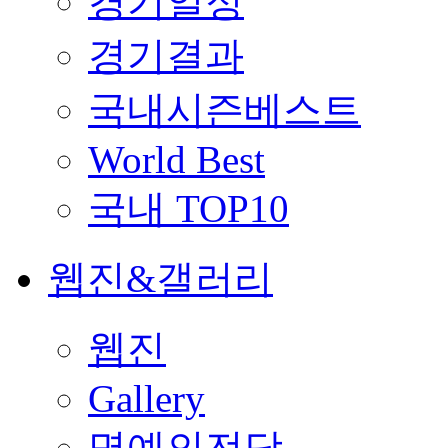
경기일정
경기결과
국내시즌베스트
World Best
국내 TOP10
웹진&갤러리
웹진
Gallery
명예의전당