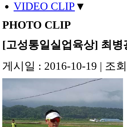
VIDEO CLIP
▼
PHOTO CLIP
[고성통일실업육상] 최병
게시일 : 2016-10-19
|
조회수