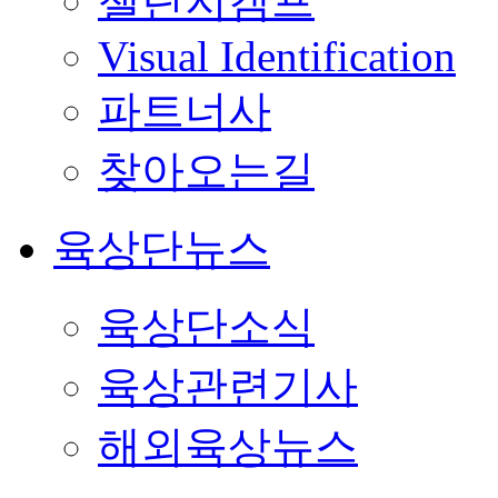
챌린지캠프
Visual Identification
파트너사
찾아오는길
육상단뉴스
육상단소식
육상관련기사
해외육상뉴스