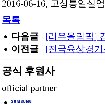
2016-06-16, 고성통일실
목록
다음글
|
[리우올림픽] 
이전글
|
[전국육상경기
공식 후원사
official partner