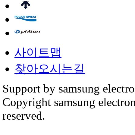
사이트맵
찾아오시는길
Support by samsung electr
Copyright samsung electronic
reserved.