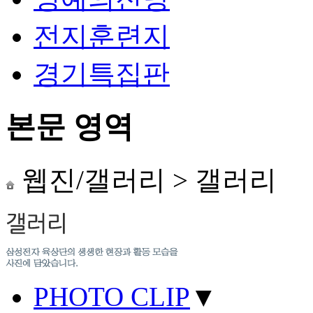
전지훈련지
경기특집판
본문 영역
웹진/갤러리
>
갤러리
PHOTO CLIP
▼