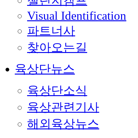
챌린지캠프
Visual Identification
파트너사
찾아오는길
육상단뉴스
육상단소식
육상관련기사
해외육상뉴스