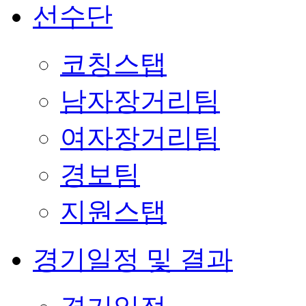
선수단
코칭스탭
남자장거리팀
여자장거리팀
경보팀
지원스탭
경기일정 및 결과