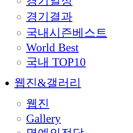
경기일정
경기결과
국내시즌베스트
World Best
국내 TOP10
웹진&갤러리
웹진
Gallery
명예의전당