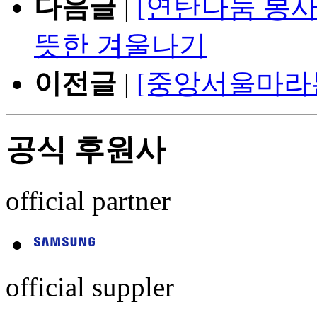
다음글
|
[연탄나눔 봉
뜻한 겨울나기
이전글
|
[중앙서울마라
공식 후원사
official partner
official suppler