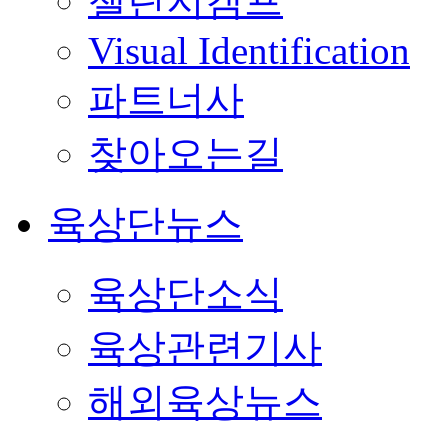
챌린지캠프
Visual Identification
파트너사
찾아오는길
육상단뉴스
육상단소식
육상관련기사
해외육상뉴스