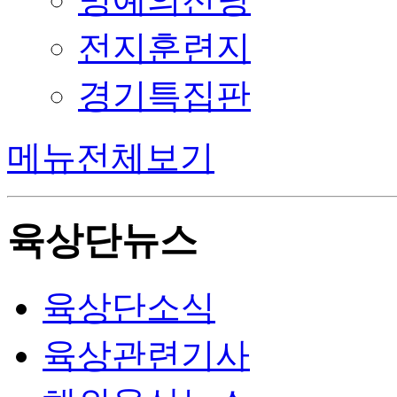
전지훈련지
경기특집판
메뉴전체보기
육상단뉴스
육상단소식
육상관련기사