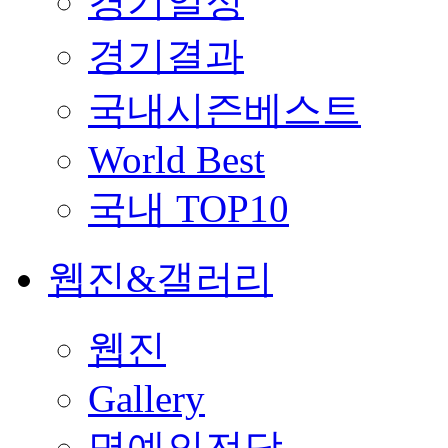
경기일정
경기결과
국내시즌베스트
World Best
국내 TOP10
웹진&갤러리
웹진
Gallery
명예의전당