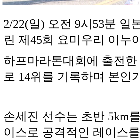
2/22(일) 오전 9시53
린 제45회 요미우리 이누
하프마라톤대회에
출전한 
로 14위를 기록하며 본인
손세진 선수는
초반 5km
이스로 공격적인 레이스를