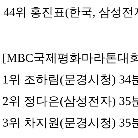
44위 홍진표(한국, 삼성
[MBC국제평화마라톤대회(
1위 조하림(문경시청) 34
2위 정다은(삼성전자) 35
3위 차지원(문경시청) 35