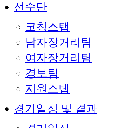
선수단
코칭스탭
남자장거리팀
여자장거리팀
경보팀
지원스탭
경기일정 및 결과