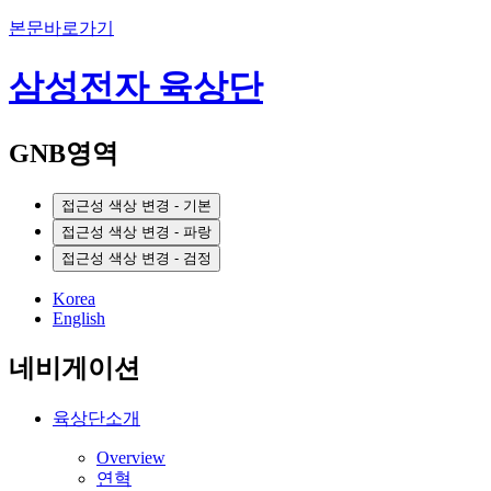
본문바로가기
삼성전자 육상단
GNB영역
접근성 색상 변경 - 기본
접근성 색상 변경 - 파랑
접근성 색상 변경 - 검정
Korea
English
네비게이션
육상단소개
Overview
연혁