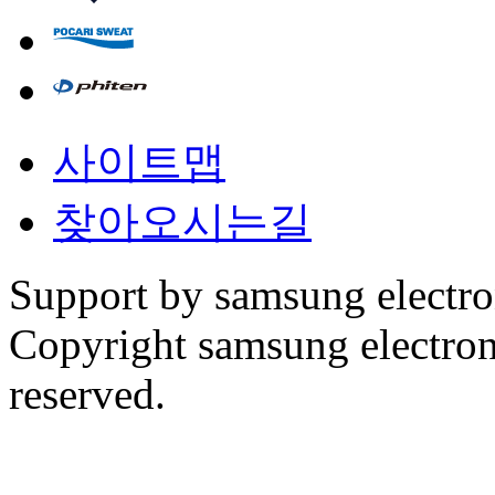
사이트맵
찾아오시는길
Support by samsung electr
Copyright samsung electronic
reserved.