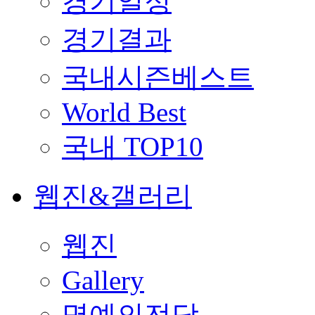
경기일정
경기결과
국내시즌베스트
World Best
국내 TOP10
웹진&갤러리
웹진
Gallery
명예의전당