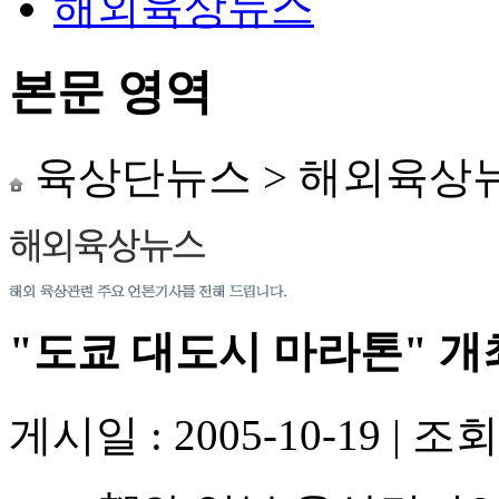
해외육상뉴스
본문 영역
육상단뉴스
>
해외육상
"도쿄 대도시 마라톤" 개
게시일 : 2005-10-19
|
조회수