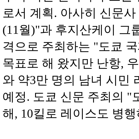
로서 계획. 아사히 신문사
(11월)"과 후지산케이 
격으로 주최하는 "도쿄 국
목표로 해 왔지만 난항, 우
와 약3만 명의 남녀 시민
예정. 도쿄 신문 주최의 
해, 10킬로 레이스도 병