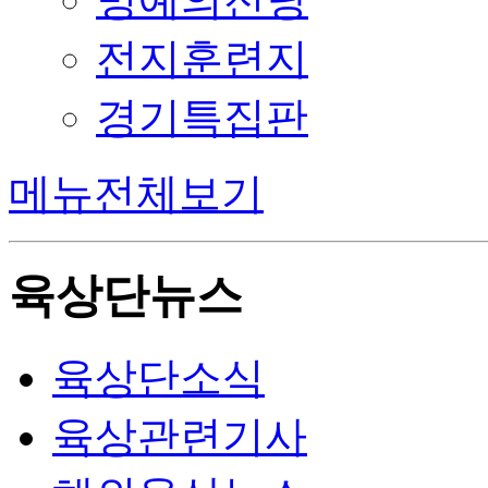
전지훈련지
경기특집판
메뉴전체보기
육상단뉴스
육상단소식
육상관련기사