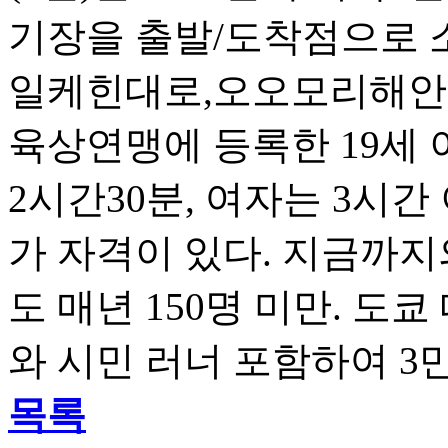
기장을 출발/도착점으로 
일케힌대로,오오모리해안 
육상연맹에 등록한 19세
2시간30분, 여자는 3시
가 자격이 있다. 지금까지
도 매년 150명 미만. 도
와 시민 러너 포함하여 3
목록