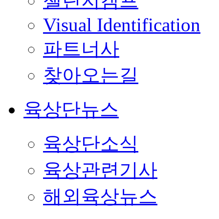
챌린지캠프
Visual Identification
파트너사
찾아오는길
육상단뉴스
육상단소식
육상관련기사
해외육상뉴스