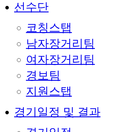
선수단
코칭스탭
남자장거리팀
여자장거리팀
경보팀
지원스탭
경기일정 및 결과