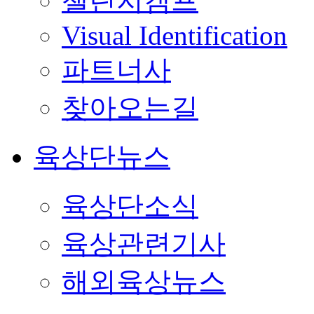
챌린지캠프
Visual Identification
파트너사
찾아오는길
육상단뉴스
육상단소식
육상관련기사
해외육상뉴스