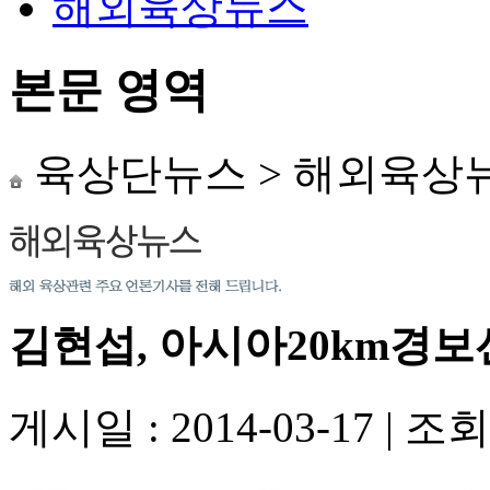
해외육상뉴스
본문 영역
육상단뉴스
>
해외육상
김현섭, 아시아20km경
게시일 : 2014-03-17
|
조회수