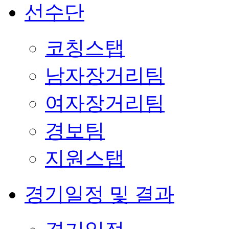
선수단
코칭스탭
남자장거리팀
여자장거리팀
경보팀
지원스탭
경기일정 및 결과