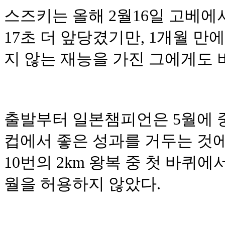
스즈키는 올해 2월16일 고베
17초 더 앞당겼기만, 1개월 만
지 않는 재능을 가진 그에게도 
출발부터 일본챔피언은 5월에 
컵에서 좋은 성과를 거두는 것에
10번의 2km 왕복 중 첫 바퀴
월을 허용하지 않았다.