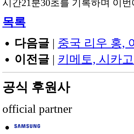
시간21분30초를 기록하며 이번
목록
다음글
|
중국 리우 홍,
이전글
|
키메토, 시카
공식 후원사
official partner