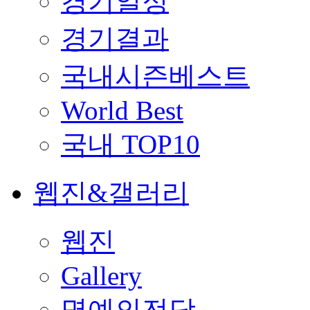
경기일정
경기결과
국내시즌베스트
World Best
국내 TOP10
웹진&갤러리
웹진
Gallery
명예의전당