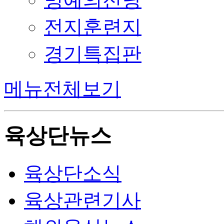
전지훈련지
경기특집판
메뉴전체보기
육상단뉴스
육상단소식
육상관련기사