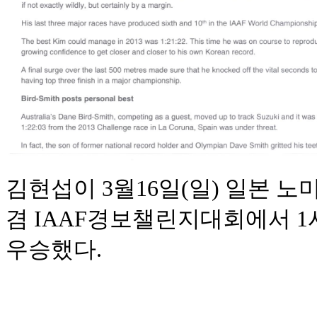
김현섭이 3월16일(일) 일본 
겸 IAAF경보챌린지대회에서 1
우승했다.