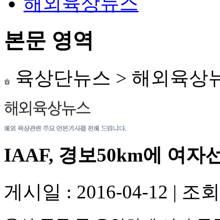
해외육상뉴스
본문 영역
육상단뉴스
>
해외육상
IAAF, 경보50km에 여
게시일 : 2016-04-12
|
조회수