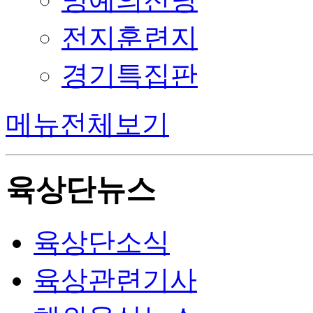
전지훈련지
경기특집판
메뉴전체보기
육상단뉴스
육상단소식
육상관련기사