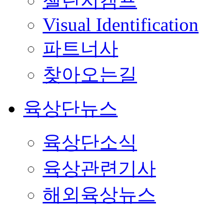
챌린지캠프
Visual Identification
파트너사
찾아오는길
육상단뉴스
육상단소식
육상관련기사
해외육상뉴스