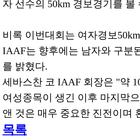
자 선수의
50km 경보경기를 볼 
비록 이번대회는 여자경보50km
IAAF는
향후에는 남자와 구분
를 밝혔다.
세바스찬 코 IAAF 회장은 "약
여성
종목이 생긴 이후 마지막으
앤 것은
매우 중요한 진전이며 
목록