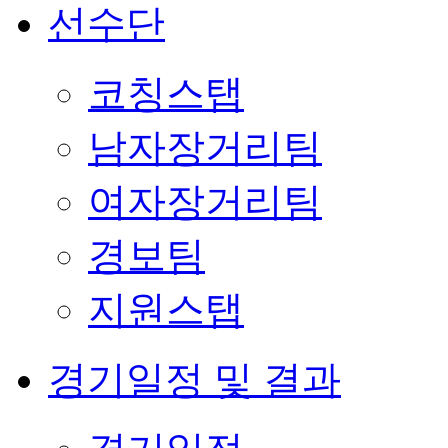
선수단
코칭스탭
남자장거리팀
여자장거리팀
경보팀
지원스탭
경기일정 및 결과