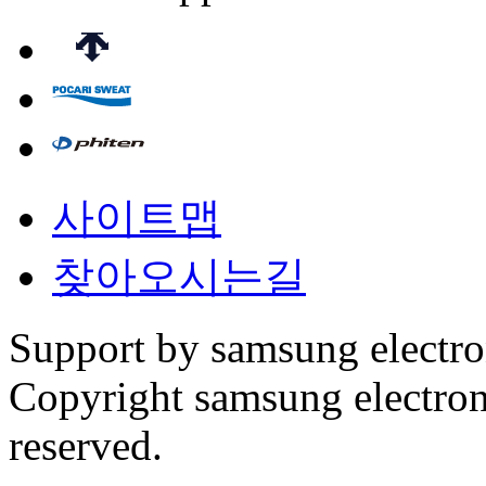
사이트맵
찾아오시는길
Support by samsung electr
Copyright samsung electronic
reserved.