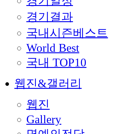
경기일정
경기결과
국내시즌베스트
World Best
국내 TOP10
웹진&갤러리
웹진
Gallery
명예의전당