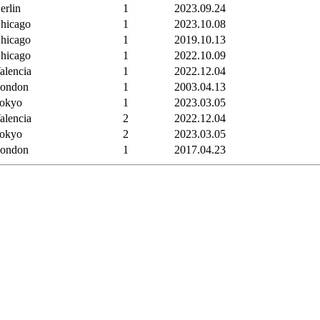
erlin
1
2023.09.24
hicago
1
2023.10.08
hicago
1
2019.10.13
hicago
1
2022.10.09
alencia
1
2022.12.04
ondon
1
2003.04.13
okyo
1
2023.03.05
alencia
2
2022.12.04
okyo
2
2023.03.05
ondon
1
2017.04.23