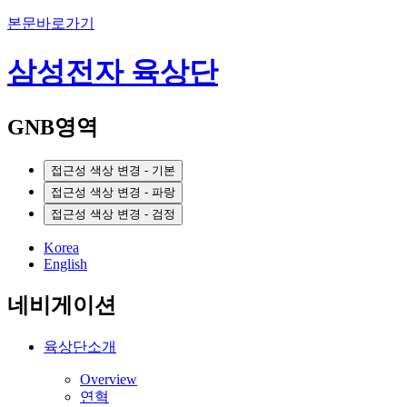
본문바로가기
삼성전자 육상단
GNB영역
접근성 색상 변경 - 기본
접근성 색상 변경 - 파랑
접근성 색상 변경 - 검정
Korea
English
네비게이션
육상단소개
Overview
연혁