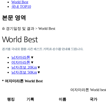
World Best
국내 TOP10
본문 영역
경기일정 및 결과
>
World Best
남자마라톤
▼
여자마라톤
▼
남자경보 20Km
▼
남자경보 50Km
▼
* 여자마라톤 World Best
여자마라톤 World bes
랭킹
기록
이름
국가