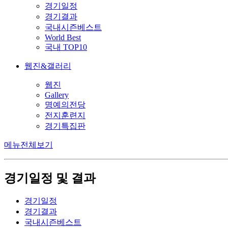
경기일정
경기결과
국내시즌베스트
World Best
국내 TOP10
웹진&갤러리
웹진
Gallery
명예의전당
전지훈련지
경기특집판
메뉴전체보기
경기일정 및 결과
경기일정
경기결과
국내시즌베스트