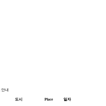
t 안내
도시
Place
일자