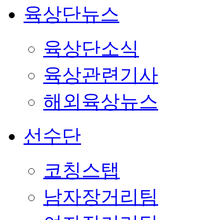
육상단뉴스
육상단소식
육상관련기사
해외육상뉴스
선수단
코칭스탭
남자장거리팀