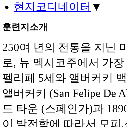
현지코디네이터
▼
훈련지소개
250여 년의 전통을 지닌 
로, 뉴 멕시코주에서 가장 
펠리페 5세와 앨버커키 백
앨버커키 (San Felipe De
드 타운 (스페인가)과 18
이 발전함에 따라서 모피,