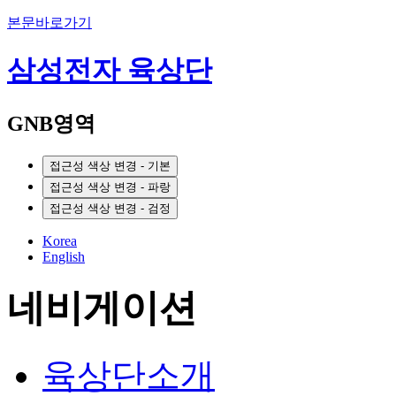
본문바로가기
삼성전자 육상단
GNB영역
접근성 색상 변경 - 기본
접근성 색상 변경 - 파랑
접근성 색상 변경 - 검정
Korea
English
네비게이션
육상단소개