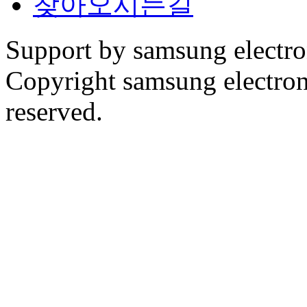
찾아오시는길
Support by samsung electr
Copyright samsung electronic
reserved.