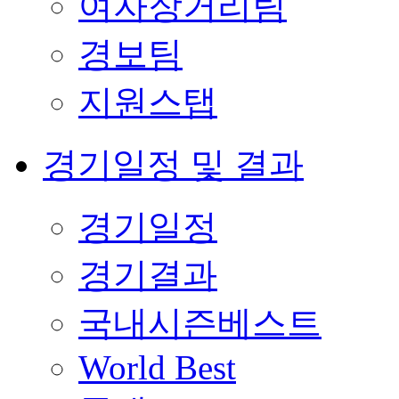
여자장거리팀
경보팀
지원스탭
경기일정 및 결과
경기일정
경기결과
국내시즌베스트
World Best