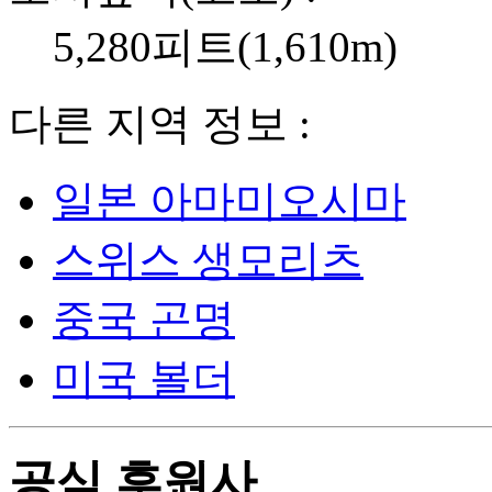
5,280피트(1,610m)
다른 지역 정보 :
일본 아마미오시마
스위스 생모리츠
중국 곤명
미국 볼더
공식 후원사