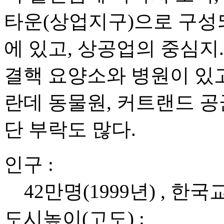
타운(상업지구)으로 구성
에 있고, 상공업의 중심지
결핵 요양소와 병원이 있고
란데 동물원, 커트랜드 공
단 부락도 많다.
인구 :
42만명(1999년) , 한
도시높이(고도) :