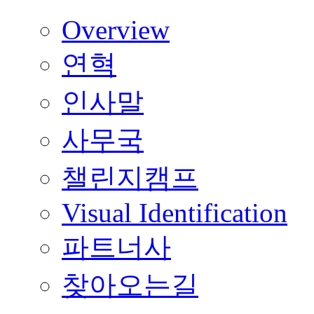
Overview
연혁
인사말
사무국
챌린지캠프
Visual Identification
파트너사
찾아오는길