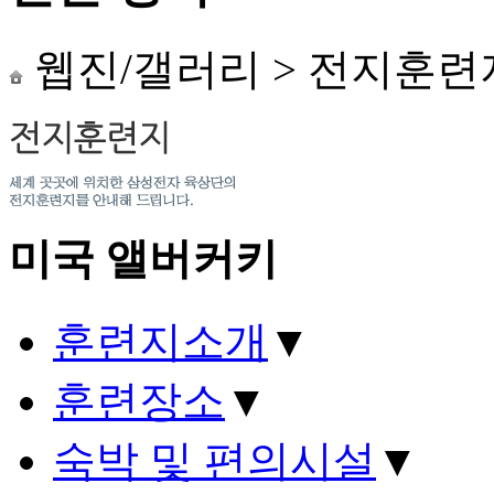
웹진/갤러리
>
전지훈련
미국 앨버커키
훈련지소개
▼
훈련장소
▼
숙박 및 편의시설
▼