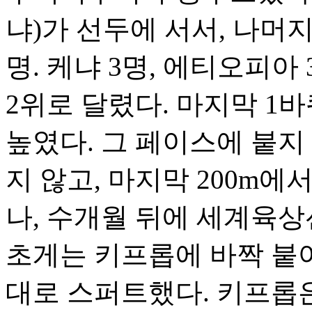
냐)가 선두에 서서, 나머
명. 케냐 3명, 에티오피
2위로 달렸다. 마지막 1
높였다. 그 페이스에 붙지
지 않고, 마지막 200m에
나, 수개월 뒤에 세계육상선
초게는 키프롭에 바짝 붙어
대로 스퍼트했다. 키프롭은