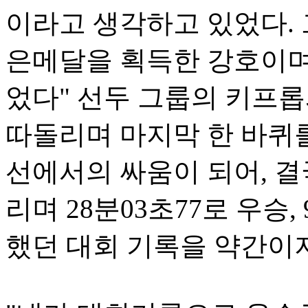
이라고 생각하고 있었다.
은메달을 획득한 강호이며
었다" 선두 그룹의 키프
따돌리며 마지막 한 바퀴를
선에서의 싸움이 되어, 
리며 28분03초77로 우승
했던 대회 기록을 약간이