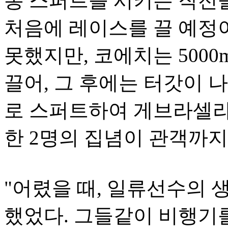
롱 스퍼트를 시키는 작전
처음에 레이스를 끌 예정
못했지만, 코에치는 500
끌어, 그 후에는 터갓이 나
로 스퍼트하여 게브라셀라
한 2명의 집념이 관객까
"어렸을 때, 일류선수의 
했었다. 그들같이 비행기