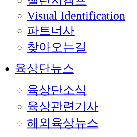
챌린지캠프
Visual Identification
파트너사
찾아오는길
육상단뉴스
육상단소식
육상관련기사
해외육상뉴스