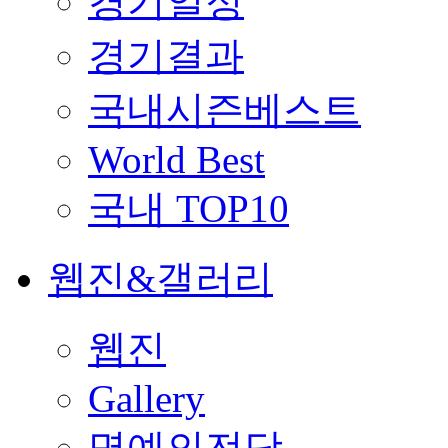
경기일정
경기결과
국내시즌베스트
World Best
국내 TOP10
웹진&갤러리
웹진
Gallery
명예의전당