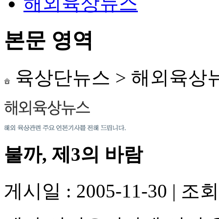
해외육상뉴스
본문 영역
육상단뉴스
>
해외육상
불까, 제3의 바람
게시일 : 2005-11-30
|
조회수