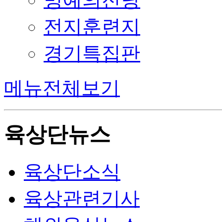
전지훈련지
경기특집판
메뉴전체보기
육상단뉴스
육상단소식
육상관련기사