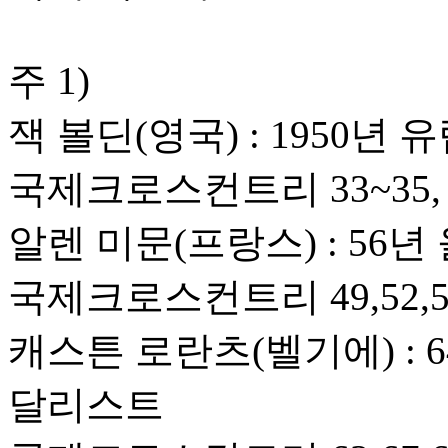
주 1)
잭 볼딘(영국) : 195
국제크로스컨트리 33~35,
알렌 미문(프랑스) : 5
국제크로스컨트리 49,52,5
캐스튼 로란츠(벨기에) : 
달리스트