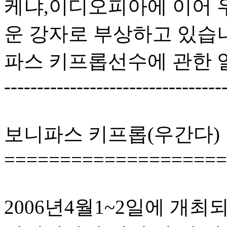
케냐,이디오피아에 이어 
운 강자로 부상하고 있습니
파스 키프롭선수에 관한 
---------------------------------
보니파스 키프롭(우간다)
====================
2006년4월1~2일에 개