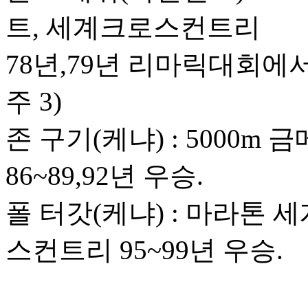
트, 세계크로스컨트리
78년,79년 리마릭대회에
주 3)
존 구기(케냐) : 5000
86~89,92년 우승.
폴 터갓(케냐) : 마라톤
스컨트리 95~99년 우승.