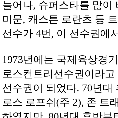
늘어나, 슈퍼스타를 많이 배
미문, 캐스튼 로란츠 등 
선수가 4번, 이 선수권에
1973년에는 국제육상경기
로스컨트리선수권이라고 명
선수권이 되었다. 70년대
로스 로프쉬(주 2), 존 
하였지만, 80년대 후반