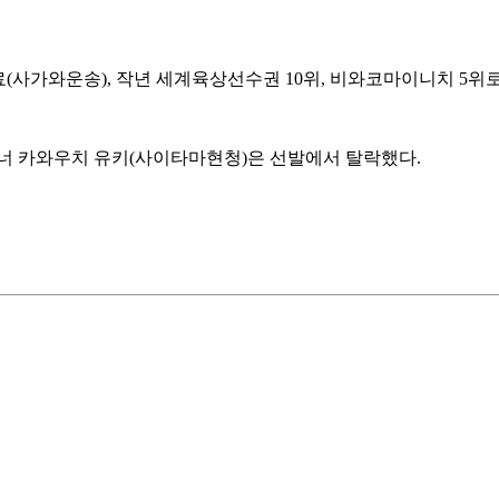
(사가와운송), 작년 세계육상선수권 10위, 비와코마이니치 5위
토너 카와우치 유키(사이타마현청)은 선발에서 탈락했다.