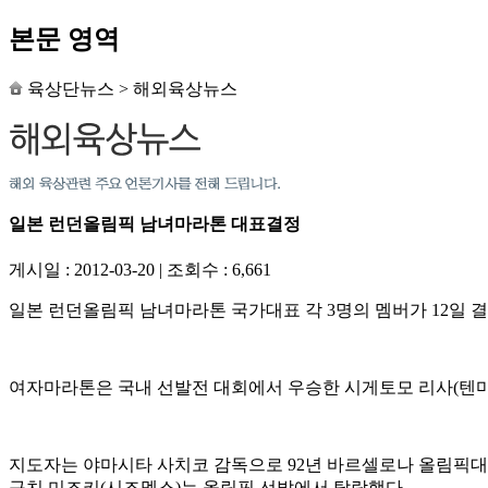
본문 영역
육상단뉴스
>
해외육상뉴스
일본 런던올림픽 남녀마라톤 대표결정
게시일 : 2012-03-20
|
조회수 : 6,661
일본 런던올림픽 남녀마라톤 국가대표 각 3명의 멤버가 12일 
여자마라톤은 국내 선발전 대회에서 우승한 시게토모 리사(텐마
지도자는 야마시타 사치코 감독으로 92년 바르셀로나 올림픽대
구치 미즈키(시즈멕스)는 올림픽 선발에서 탈락했다.