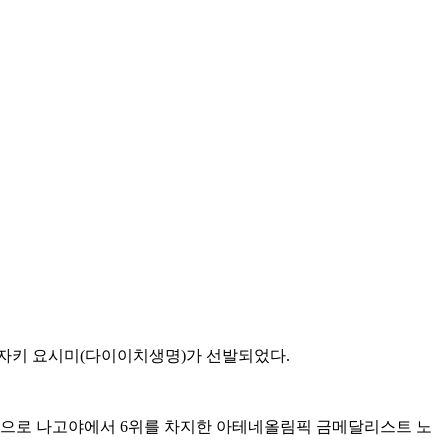
오자키 요시미(다이이치생명)가 선발되었다.
음으로 나고야에서 6위를 차지한 아테네올림픽 금메달리스트 노