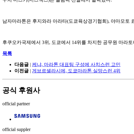
남자마라톤은 후지와라 아라타(도쿄육상경기협회), 야마모토 료
후쿠오카국제에서 3위, 도쿄에서 14위를 차지한 공무원 마라
목록
다음글
|
케냐, 마라톤 대표팀 구성에 사치스런 고민
이전글
|
게브르셀라시에, 도쿄마라톤 실망스런 4위
공식 후원사
official partner
official suppler