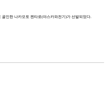
로 골인한 나카모토 켄타로(야스카와전기)가 선발되었다.