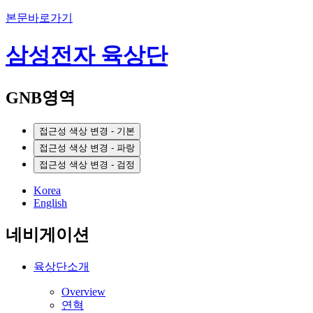
본문바로가기
삼성전자 육상단
GNB영역
접근성 색상 변경 - 기본
접근성 색상 변경 - 파랑
접근성 색상 변경 - 검정
Korea
English
네비게이션
육상단소개
Overview
연혁