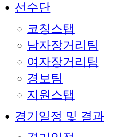
선수단
코칭스탭
남자장거리팀
여자장거리팀
경보팀
지원스탭
경기일정 및 결과