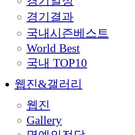
경기일정
경기결과
국내시즌베스트
World Best
국내 TOP10
웹진&갤러리
웹진
Gallery
명예의전당