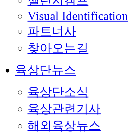
챌린지캠프
Visual Identification
파트너사
찾아오는길
육상단뉴스
육상단소식
육상관련기사
해외육상뉴스