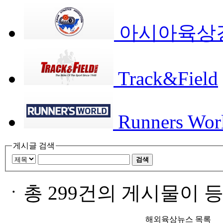
아시아육상경
Track&Field
Runners Wor
게시글 검색
검색
ㆍ
총 299건의 게시물이 
해외육상뉴스 목록