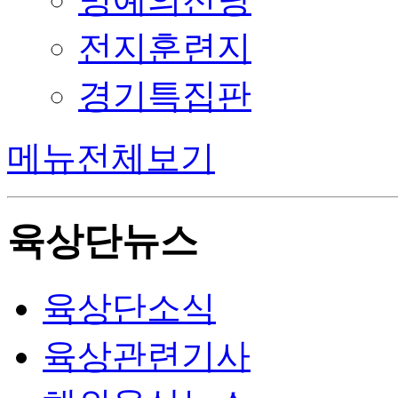
전지훈련지
경기특집판
메뉴전체보기
육상단뉴스
육상단소식
육상관련기사