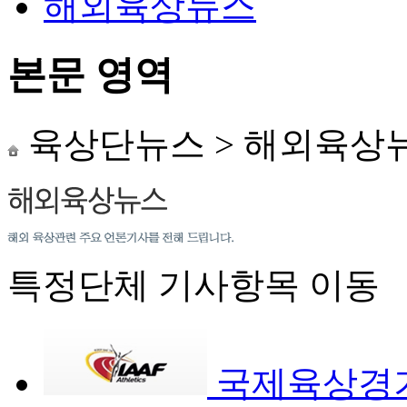
해외육상뉴스
본문 영역
육상단뉴스
>
해외육상
특정단체 기사항목 이동
국제육상경기